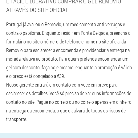
É FÁCIL E LUCRATIVO COMPRAR O GEL REMOVIO
ATRAVÉS DO SITE OFICIAL
Portugal já avaliou o Removio, um medicamento anti-verrugas e
contra o papiloma. Enquanto residir em Ponta Delgada, preencha o
formulário no site o número de telefone e nome no site oficial da
Removio para esclarecer a encomenda e providenciar a entrega na
morada relativa ao produto. Para quem pretende encomendar um
gel com desconto, faça hoje mesmo, enquanto a promoção é válida
e o preço está congelado a €39.
Nosso gerente entrará em contato com você em breve para
esclarecer os detalhes. Você só precisa deixar suas informações de
contato no site. Pague no correio ou no correio apenas em dinheiro
na entrega da encomenda, o que o salvará de todos os riscos de
transporte.