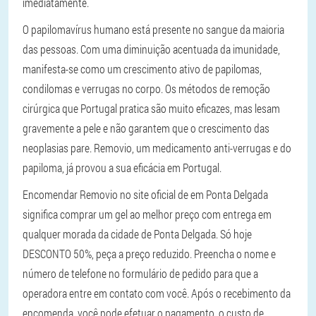
imediatamente.
O papilomavírus humano está presente no sangue da maioria
das pessoas. Com uma diminuição acentuada da imunidade,
manifesta-se como um crescimento ativo de papilomas,
condilomas e verrugas no corpo. Os métodos de remoção
cirúrgica que Portugal pratica são muito eficazes, mas lesam
gravemente a pele e não garantem que o crescimento das
neoplasias pare. Removio, um medicamento anti-verrugas e do
papiloma, já provou a sua eficácia em Portugal.
Encomendar Removio no site oficial de em Ponta Delgada
significa comprar um gel ao melhor preço com entrega em
qualquer morada da cidade de Ponta Delgada. Só hoje
DESCONTO 50%, peça a preço reduzido. Preencha o nome e
número de telefone no formulário de pedido para que a
operadora entre em contato com você. Após o recebimento da
encomenda, você pode efetuar o pagamento, o custo de