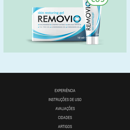
EXPERIÊNCIA
INSTRUÇÕES DE USO
AVALIAÇÕES
CIDADES
ARTIGOS