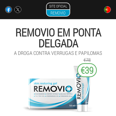
SITE OFICIAL
REMOVIO
REMOVIO EM PONTA
DELGADA
A DROGA CONTRA VERRUGAS E PAPILOMAS
€78
€39