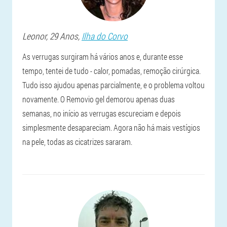
Leonor
, 29 Anos,
Ilha do Corvo
As verrugas surgiram há vários anos e, durante esse
tempo, tentei de tudo - calor, pomadas, remoção cirúrgica.
Tudo isso ajudou apenas parcialmente, e o problema voltou
novamente. O Removio gel demorou apenas duas
semanas, no início as verrugas escureciam e depois
simplesmente desapareciam. Agora não há mais vestígios
na pele, todas as cicatrizes sararam.