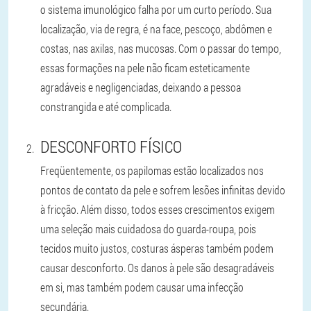
o sistema imunológico falha por um curto período. Sua
localização, via de regra, é na face, pescoço, abdômen e
costas, nas axilas, nas mucosas. Com o passar do tempo,
essas formações na pele não ficam esteticamente
agradáveis ​​e negligenciadas, deixando a pessoa
constrangida e até complicada.
DESCONFORTO FÍSICO
Freqüentemente, os papilomas estão localizados nos
pontos de contato da pele e sofrem lesões infinitas devido
à fricção. Além disso, todos esses crescimentos exigem
uma seleção mais cuidadosa do guarda-roupa, pois
tecidos muito justos, costuras ásperas também podem
causar desconforto. Os danos à pele são desagradáveis ​​
em si, mas também podem causar uma infecção
secundária.