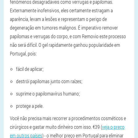
fenômenos desagradáveis ​​como verrugas e papilomas.
Externamente inofensivos, eles certamente estragam a
aparência, levam a lesões e representam o perigo de
degeneração em tumores malignos. É imperativo remover
papilomas e verrugas do corpo, e com Removio este processo
não será difícil. O gel rapidamente ganhou popularidade em
Portugal, pois:
fácil de aplicar;
destrói papilomas junto com raízes;
suprime o papilomavírus humano;
protege a pele.
Você não precisa mais recorrer a procedimentos cosméticos e
cirúrgicos e gastar muito dinheiro com isso. €39 (
veja o preço
em outros países
) - o melhor preço em Portugal para eliminar