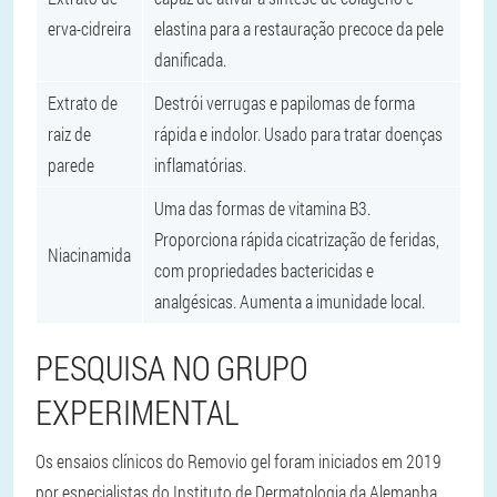
erva-cidreira
elastina para a restauração precoce da pele
danificada.
Extrato de
Destrói verrugas e papilomas de forma
raiz de
rápida e indolor. Usado para tratar doenças
parede
inflamatórias.
Uma das formas de vitamina B3.
Proporciona rápida cicatrização de feridas,
Niacinamida
com propriedades bactericidas e
analgésicas. Aumenta a imunidade local.
PESQUISA NO GRUPO
EXPERIMENTAL
Os ensaios clínicos do Removio gel foram iniciados em 2019
por especialistas do Instituto de Dermatologia da Alemanha.