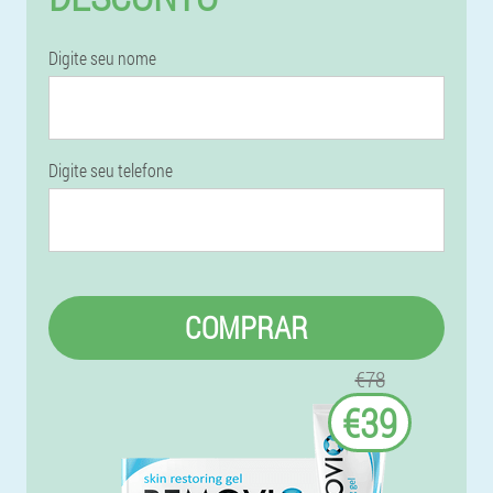
Digite seu nome
Digite seu telefone
COMPRAR
€78
€39