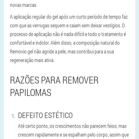
novas marcas.
A aplicação regular do gel após um curto período de tempo faz
com que as verrugas sequem e caiam sem deixar vestígios. O
processo de aplicação não é nada difícil e todo o tratamento é
confortável e indolor. Além disso, a composição natural do
Removio gel não agride a pele, mas contribui para a sua
regeneração mais ativa.
RAZÕES PARA REMOVER
PAPILOMAS
DEFEITO ESTÉTICO
Até certo ponto, os crescimentos não parecem feios, mas
crescem rapidamente e se espalham pelo corpo, assim que