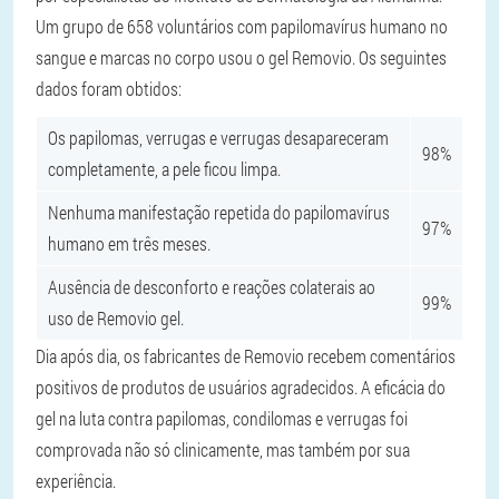
Um grupo de 658 voluntários com papilomavírus humano no
sangue e marcas no corpo usou o gel Removio. Os seguintes
dados foram obtidos:
Os papilomas, verrugas e verrugas desapareceram
98%
completamente, a pele ficou limpa.
Nenhuma manifestação repetida do papilomavírus
97%
humano em três meses.
Ausência de desconforto e reações colaterais ao
99%
uso de Removio gel.
Dia após dia, os fabricantes de Removio recebem comentários
positivos de produtos de usuários agradecidos. A eficácia do
gel na luta contra papilomas, condilomas e verrugas foi
comprovada não só clinicamente, mas também por sua
experiência.