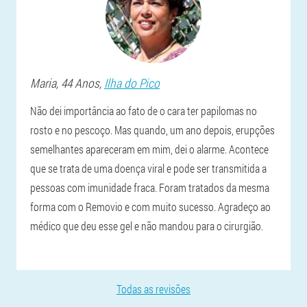
Maria
, 44 Anos,
Ilha do Pico
Não dei importância ao fato de o cara ter papilomas no
rosto e no pescoço. Mas quando, um ano depois, erupções
semelhantes apareceram em mim, dei o alarme. Acontece
que se trata de uma doença viral e pode ser transmitida a
pessoas com imunidade fraca. Foram tratados da mesma
forma com o Removio e com muito sucesso. Agradeço ao
médico que deu esse gel e não mandou para o cirurgião.
Todas as revisões