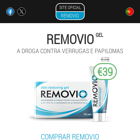
SITE OFICIAL
REMOVIO
REMOVIO
GEL
A DROGA CONTRA VERRUGAS E PAPILOMAS
€78
€39
COMPRAR REMOVIO