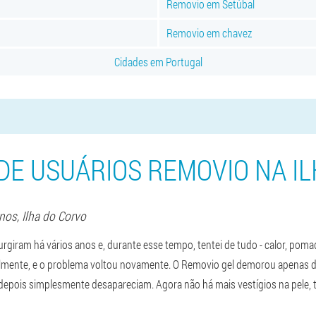
Removio em Setúbal
Removio em chavez
Cidades em Portugal
DE USUÁRIOS REMOVIO NA I
Anos,
Ilha do Corvo
rgiram há vários anos e, durante esse tempo, tentei de tudo - calor, poma
lmente, e o problema voltou novamente. O Removio gel demorou apenas du
depois simplesmente desapareciam. Agora não há mais vestígios na pele, t