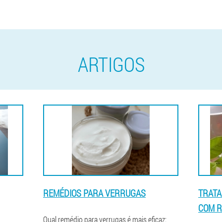
ARTIGOS
REMÉDIOS PARA VERRUGAS
TRATA
COM R
Qual remédio para verrugas é mais eficaz: