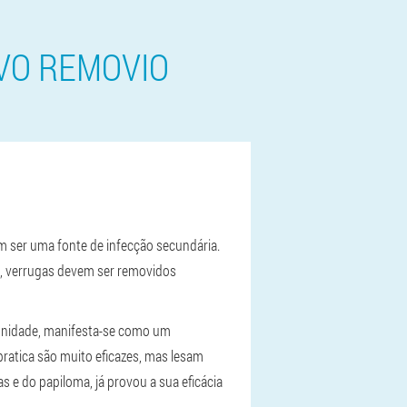
VO REMOVIO
em ser uma fonte de infecção secundária.
s, verrugas devem ser removidos
unidade, manifesta-se como um
ratica são muito eficazes, mas lesam
e do papiloma, já provou a sua eficácia