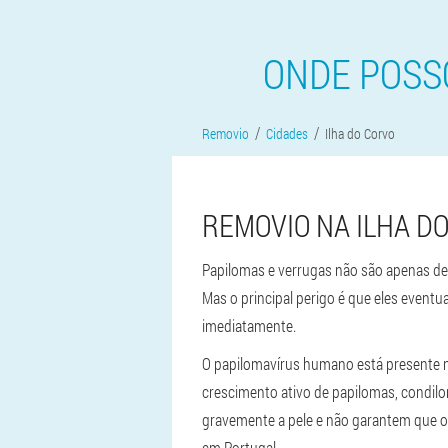
ONDE POSS
Removio
Cidades
Ilha do Corvo
REMOVIO NA ILHA DO
Papilomas e verrugas não são apenas def
Mas o principal perigo é que eles even
imediatamente.
O papilomavírus humano está presente 
crescimento ativo de papilomas, condilo
gravemente a pele e não garantem que o 
em Portugal.