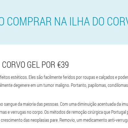
O COMPRAR NA ILHA DO COR
 CORVO GEL POR €39
eitos estéticos. Eles são facilmente feridos por roupas e calçados e pod
tualmente degenere em um tumor maligno. Portanto, papilomas, condiloma
no sangue da maioria das pessoas. Com uma diminuição acentuada da im
mas e verrugas no corpo. Os métodos de remoção cirúrgica que Portugal p
crescimento das neoplasias pare. Removio, um medicamento anti-verrugas 