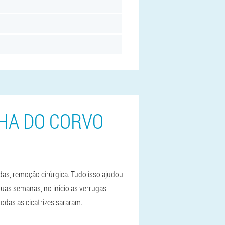
LHA DO CORVO
das, remoção cirúrgica. Tudo isso ajudou
as semanas, no início as verrugas
odas as cicatrizes sararam.