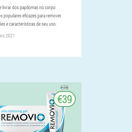
 livrar dos papilomas no corpo:
s populares eficazes para remover
es e características de seu uso.
iro 2021
€78
€39