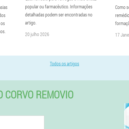
popular ou farmacêutico. Informações
asias
Como se
detalhadas podem ser encontradas no
dos
remédio
artigo.
 os
formaçõ
os.
20 julho 2026
17 Jane
Todos os artigos
DO CORVO REMOVIO