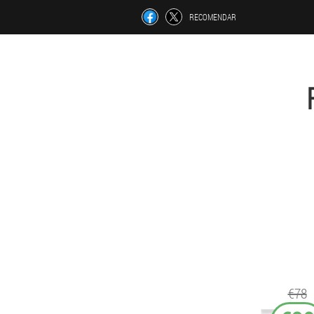
RECOMENDAR
€78