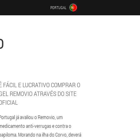
PORTUGAL
O
É FÁCIL E LUCRATIVO COMPRAR O
GEL REMOVIO ATRAVÉS DO SITE
OFICIAL
Portugal já avaliou o Removio, um
medicamento anti-verrugas e contra o
papiloma. Morando na ilha do Corvo, deverá