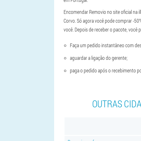
Encomendar Removio no site oficial na i
Corvo. Só agora você pode comprar -50%
você. Depois de receber o pacote, você p
Faça um pedido instantâneo com des
aguardar a ligação do gerente;
paga o pedido após o recebimento por
OUTRAS CID