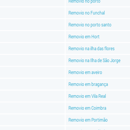
Removio no porto
Removio no Funchal
Removio no porto santo
Removio em Hort
Removio na ilha das flores
Removio na Ilha de São Jorge
Removio em aveiro
Removio em bragança
Removio em Vila Real
Removio em Coimbra
Removio em Portimão