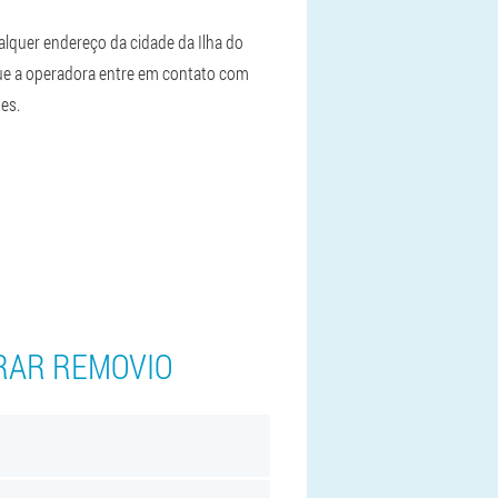
alquer endereço da cidade da Ilha do
que a operadora entre em contato com
es.
RAR REMOVIO