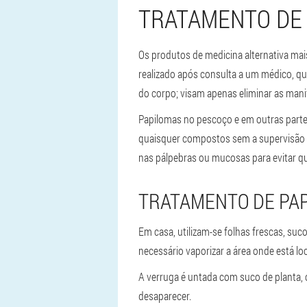
TRATAMENTO DE
Os produtos de medicina alternativa ma
realizado após consulta a um médico, q
do corpo; visam apenas eliminar as mani
Papilomas no pescoço e em outras parte
quaisquer compostos sem a supervisão 
nas pálpebras ou mucosas para evitar q
TRATAMENTO DE PAP
Em casa, utilizam-se folhas frescas, su
necessário vaporizar a área onde está loc
A verruga é untada com suco de planta,
desaparecer.