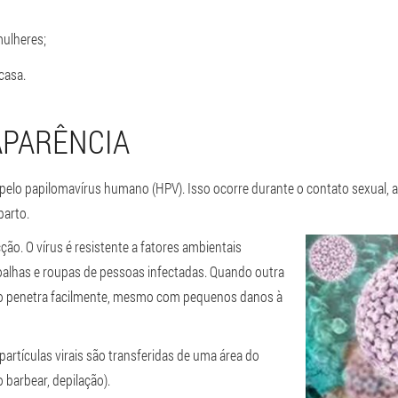
ulheres;
casa.
APARÊNCIA
pelo papilomavírus humano (HPV). Isso ocorre durante o contato sexual, 
parto.
ão. O vírus é resistente a fatores ambientais
oalhas e roupas de pessoas infectadas. Quando outra
mo penetra facilmente, mesmo com pequenos danos à
artículas virais são transferidas de uma área do
 barbear, depilação).