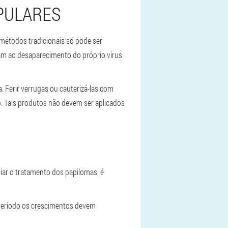
PULARES
métodos tradicionais só pode ser
am ao desaparecimento do próprio vírus
 Ferir verrugas ou cauterizá-las com
 Tais produtos não devem ser aplicados
iar o tratamento dos papilomas, é
 período os crescimentos devem