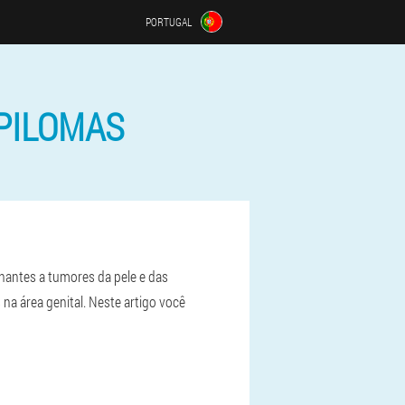
PORTUGAL
PILOMAS
hantes a tumores da pele e das
na área genital. Neste artigo você