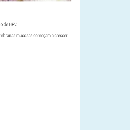
po de HPV.
 membranas mucosas começam a crescer