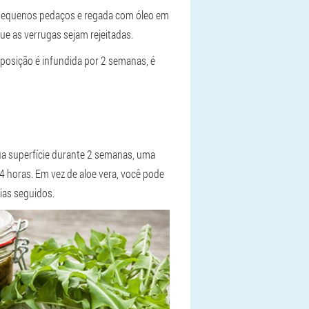
em pequenos pedaços e regada com óleo em
ue as verrugas sejam rejeitadas.
mposição é infundida por 2 semanas, é
sua superfície durante 2 semanas, uma
4 horas. Em vez de aloe vera, você pode
ias seguidos.