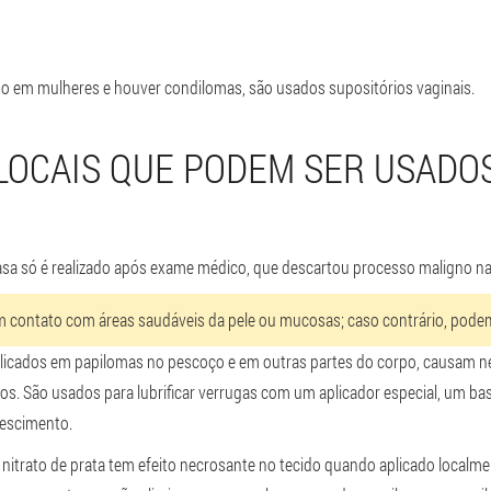
o em mulheres e houver condilomas, são usados supositórios vaginais.
LOCAIS QUE PODEM SER USADO
a só é realizado após exame médico, que descartou processo maligno na 
contato com áreas saudáveis da pele ou mucosas; caso contrário, podem 
licados em papilomas no pescoço e em outras partes do corpo, causam
n
. São usados para lubrificar verrugas com um aplicador especial, um bast
escimento.
trato de prata tem efeito necrosante no tecido quando aplicado localment