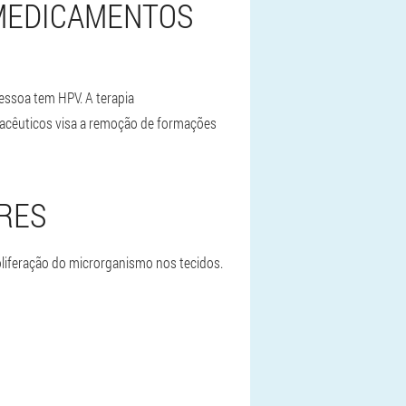
MEDICAMENTOS
essoa tem HPV. A terapia
macêuticos visa a remoção de formações
RES
liferação do microrganismo nos tecidos.