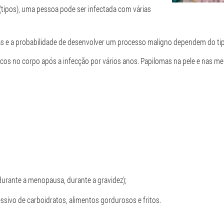
tipos), uma pessoa pode ser infectada com várias
gas e a probabilidade de desenvolver um processo maligno dependem do ti
cos no corpo após a infecção por vários anos. Papilomas na pele e nas
durante a menopausa, durante a gravidez);
sivo de carboidratos, alimentos gordurosos e fritos.