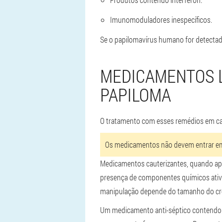
Imunomoduladores inespecíficos.
Se o papilomavírus humano for detectad
MEDICAMENTOS 
PAPILOMA
O tratamento com esses remédios em cas
Os medicamentos não devem entrar em 
Medicamentos cauterizantes, quando ap
presença de componentes químicos ativos
manipulação depende do tamanho do cr
Um medicamento anti-séptico contendo ni