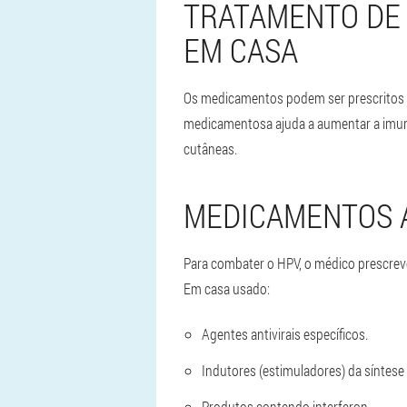
TRATAMENTO DE
EM CASA
Os medicamentos podem ser prescritos p
medicamentosa ajuda a aumentar a imunid
cutâneas.
MEDICAMENTOS 
Para combater o HPV, o médico prescrev
Em casa usado:
Agentes antivirais específicos.
Indutores
(estimuladores) da síntese 
Produtos contendo interferon.