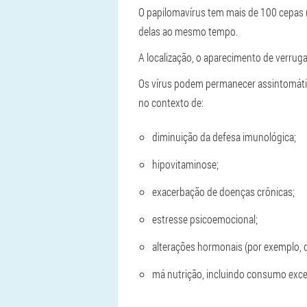
O papilomavírus tem mais de 100 cepas (
delas ao mesmo tempo.
A localização, o aparecimento de verru
Os vírus podem permanecer assintomáti
no contexto de:
diminuição da defesa imunológica;
hipovitaminose;
exacerbação de doenças crônicas;
estresse psicoemocional;
alterações hormonais (por exemplo, 
má nutrição, incluindo consumo exces