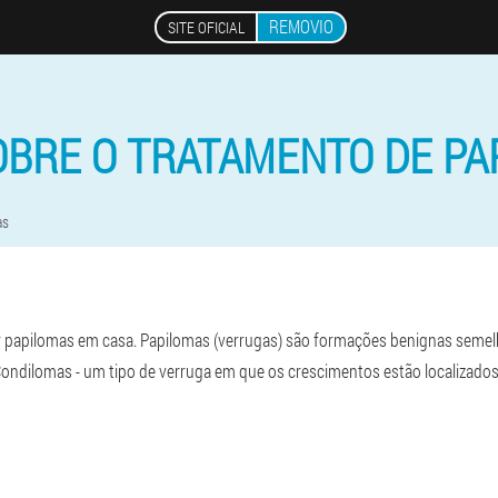
REMOVIO
SITE OFICIAL
OBRE O TRATAMENTO DE PA
as
r papilomas em casa. Papilomas (verrugas) são formações benignas semel
Condilomas
- um tipo de verruga em que os crescimentos estão localizados 