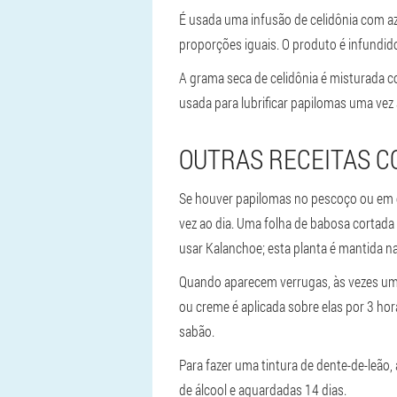
É usada uma infusão de celidônia com az
proporções iguais. O produto é infundido
A grama seca de celidônia é misturada c
usada para lubrificar papilomas uma vez 
OUTRAS RECEITAS C
Se houver papilomas no pescoço ou em ou
vez ao dia. Uma folha de babosa cortada
usar Kalanchoe; esta planta é mantida na
Quando aparecem verrugas, às vezes uma
ou creme é aplicada sobre elas por 3 ho
sabão.
Para fazer uma tintura de dente-de-leão,
de álcool e aguardadas 14 dias.