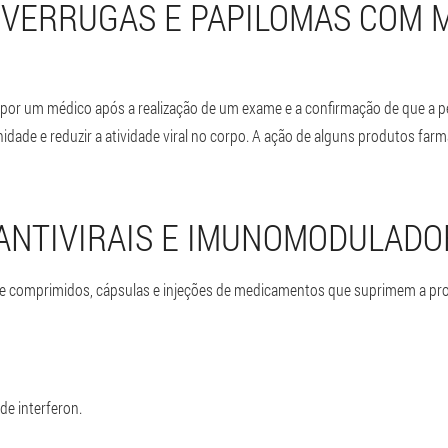
 VERRUGAS E PAPILOMAS COM 
or um médico após a realização de um exame e a confirmação de que a p
ade e reduzir a atividade viral no corpo. A ação de alguns produtos far
ANTIVIRAIS E IMUNOMODULADO
e comprimidos, cápsulas e injeções de medicamentos que suprimem a pro
de interferon.