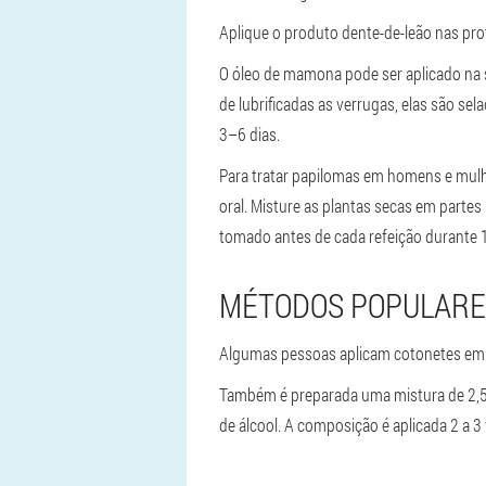
Aplique o produto dente-de-leão nas prot
O óleo de mamona pode ser aplicado na s
de lubrificadas as verrugas, elas são se
3–6 dias.
Para tratar papilomas em homens e mulher
oral. Misture as plantas secas em partes
tomado antes de cada refeição durante 1
MÉTODOS POPULARE
Algumas pessoas aplicam cotonetes emb
Também é preparada uma mistura de 2,5 g
de álcool. A composição é aplicada 2 a 3