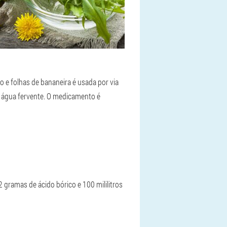
o e folhas de bananeira é usada por via
de água fervente. O medicamento é
 gramas de ácido bórico e 100 mililitros