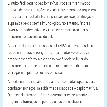
É muito fácil pegar o papilomavírus. Pode ser transmitido
através de beijos, relações sexuais e até mesmo do toque em
uma pessoa infectada. Na maioria das pessoas, a infecção é
suprimida pelo sistema imunológico. No entanto, fatores
favoráveis podem ativar o vírus e ele começa a causar o
crescimento das células da pele.
A maioria das lesões causadas pelo HPV são benignas. Não
requerem remoção obrigatória, mas muitas vezes causam
grande desconforto. Nesse caso, você pode se livrar do
crescimento da pele na clínica ou usar um remédio para
verrugas e papilomas, usado em casa.
A medicina tradicional e popular oferece muitas opções para
combater inchaços na epiderme causados pelo papilomavírus.
O principal antes de usá-los é determinar corretamente a
origem da formação na pele, para não se machucar.