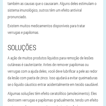
também as causas que o causaram. Alguns deles estimulam o
sistema imunológico, outros têm um efeito antiviral
pronunciado.
Existem muitos medicamentos disponíveis para tratar
verrugas e papilomas.
SOLUÇÕES
A ação de muitos produtos líquidos para remoção de lesões
cutâneas é cauterizante. Antes de remover papilomas ou
verrugas com a ajuda deles, você deve lubrificar a pele ao redor
da lesão com pasta de zinco. Isso ajudará a evitar queimaduras
se o líquido cáustico entrar acidentalmente em tecido saudável.
Algumas soluções têm efeito ceratolítico (amolecimento). Eles
destroem verrugas e papilomas gradualmente, tendo um efeito