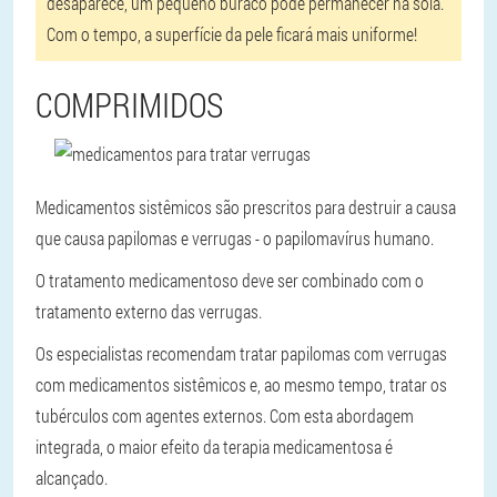
desaparece, um pequeno buraco pode permanecer na sola.
Com o tempo, a superfície da pele ficará mais uniforme!
COMPRIMIDOS
Medicamentos sistêmicos são prescritos para destruir a causa
que causa papilomas e verrugas - o papilomavírus humano.
O tratamento medicamentoso deve ser combinado com o
tratamento externo das verrugas.
Os especialistas recomendam tratar papilomas com verrugas
com medicamentos sistêmicos e, ao mesmo tempo, tratar os
tubérculos com agentes externos. Com esta abordagem
integrada, o maior efeito da terapia medicamentosa é
alcançado.