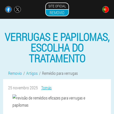
SITE OFICIAL
REMOVIO
VERRUGAS E PAPILOMAS,
ESCOLHA DO
TRATAMENTO
Removio
Artigos
Remédio para verrugas
25 novembro 2025
Tomás