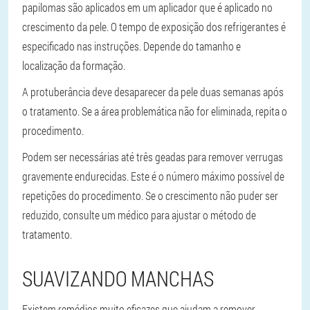
papilomas são aplicados em um aplicador que é aplicado no
crescimento da pele. O tempo de exposição dos refrigerantes é
especificado nas instruções. Depende do tamanho e
localização da formação.
A protuberância deve desaparecer da pele duas semanas após
o tratamento. Se a área problemática não for eliminada, repita o
procedimento.
Podem ser necessárias até três geadas para remover verrugas
gravemente endurecidas. Este é o número máximo possível de
repetições do procedimento. Se o crescimento não puder ser
reduzido, consulte um médico para ajustar o método de
tratamento.
SUAVIZANDO MANCHAS
Existem remédios muito eficazes que ajudam a remover