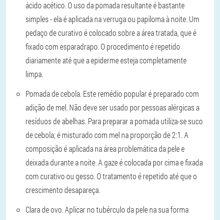
ácido acético. O uso da pomada resultante é bastante
simples - ela é aplicada na verruga ou papiloma à noite. Um
pedaço de curativo é colocado sobre a área tratada, que é
fixado com esparadrapo. O procedimento é repetido
diariamente até que a epiderme esteja completamente
limpa.
Pomada de cebola.
Este remédio popular é preparado com
adição de mel. Não deve ser usado por pessoas alérgicas a
resíduos de abelhas. Para preparar a pomada utiliza-se suco
de cebola; é misturado com mel na proporção de 2:1. A
composição é aplicada na área problemática da pele e
deixada durante a noite. A gaze é colocada por cima e fixada
com curativo ou gesso. O tratamento é repetido até que o
crescimento desapareça.
Clara de ovo.
Aplicar no tubérculo da pele na sua forma