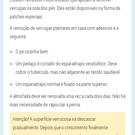
verrugas na sola dos pés. Eles estão disponíveis na forma de
patches especiais.
A remoção de verrugas plantares em casa com adesivos é a
seguinte:
O pé cozinha bem.
Um pedaço é cortado do esparadrapo ceratolítico. Deve
cobrir o tubérculo, mas não adjacente ao tecido saudável.
Um esparadrapo normal é fixado na parte superior.
A almofada deve ser renovada uma vez a cada dois dias. Não há
mais necessidade de vaporizar a perna.
Atenção!
A superfície verrucosa irá descascar
gradualmente. Depois que o crescimento finalmente